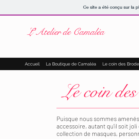
Ce site a été conçu sur la p
L'Atelier de Camaléa
Accueil
La Boutique de Camaléa
Le coin des Brode
Le coin de
Puisque nous sommes amenés à
accessoire, autant qu'il soit jol
collection de masques, personn