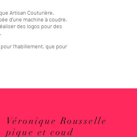
que Artisan Couturière.
uipée d’une machine à coudre,
éaliser des logos pour des
.
 pour l’habillement, que pour
Véronique Rousselle
pique et coud