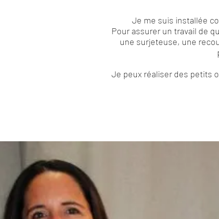
Je me suis installée c
Pour assurer un travail de q
une surjeteuse, une recou
Je peux réaliser des petits 