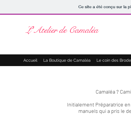
Ce site a été conçu sur la p
L'Atelier de Camaléa
Accueil
La Boutique de Camaléa
Le coin des Brode
Camaléa ? Camil
Initialement Préparatrice en
manuels qui a pris le d