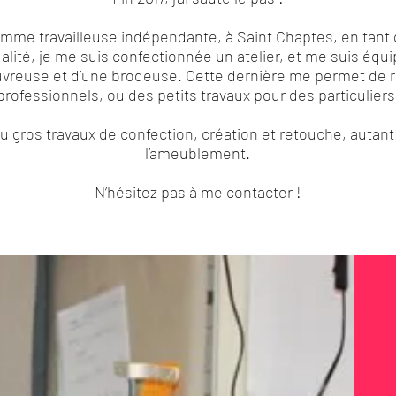
omme travailleuse indépendante, à Saint Chaptes, en tant 
ualité, je me suis confectionnée un atelier, et me suis éq
vreuse et d’une brodeuse. Cette dernière me permet de r
professionnels, ou des petits travaux pour des particuliers
ou gros travaux de confection, création et retouche, autant
l’ameublement.
N’hésitez pas à me contacter !