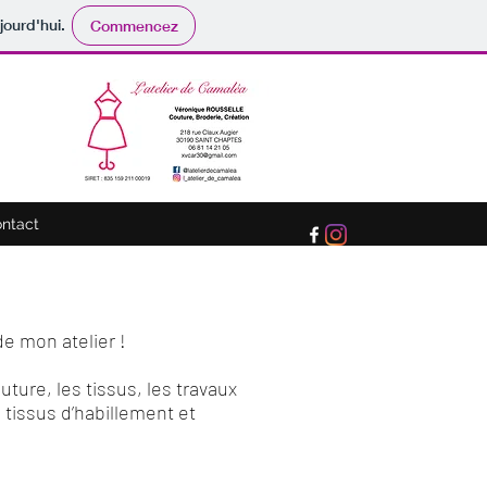
jourd'hui.
Commencez
ntact
de mon atelier !
ture, les tissus, les travaux
 tissus d’habillement et