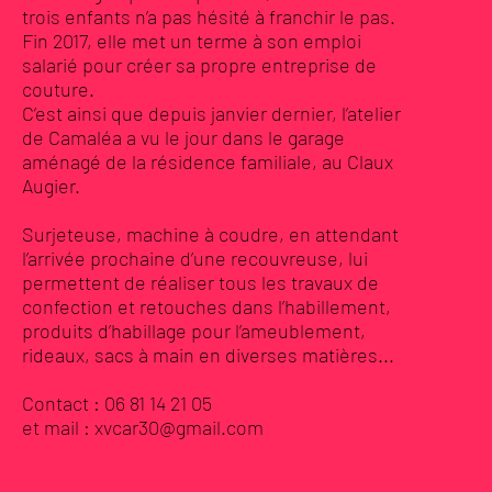
trois enfants n’a pas hésité à franchir le pas.
Fin 2017, elle met un terme à son emploi
salarié pour créer sa propre entreprise de
couture.
C’est ainsi que depuis janvier dernier, l’atelier
de Camaléa a vu le jour dans le garage
aménagé de la résidence familiale, au Claux
Augier.
Surjeteuse, machine à coudre, en attendant
l’arrivée prochaine d’une recouvreuse, lui
permettent de réaliser tous les travaux de
confection et retouches dans l’habillement,
produits d’habillage pour l’ameublement,
rideaux, sacs à main en diverses matières...
Contact : 06 81 14 21 05
et mail :
xvcar30@gmail.com